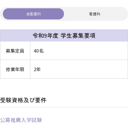
准看護科
看護科
令和9年度 学生募集要項
募集定員
40名
修業年限
2年
受験資格及び要件
公募推薦入学試験