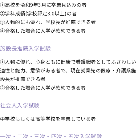
①高校を令和9年3月に卒業見込みの者
②学科成績(学校評定3.0以上)の者
③人物的にも優れ、学校長が推薦できる者
④合格した場合に入学が確約できる者
施設長推薦入学試験
①人物に優れ、心身ともに健康で看護職者としてふさわしい
適性と能力、意欲がある者で、現在就業先の医療・介護系施
設長が推薦できる者
②合格した場合に入学が確約できる者
社会人入学試験
中学校もしくは高等学校を卒業している者
一次・二次・三次・四次・五次入学試験