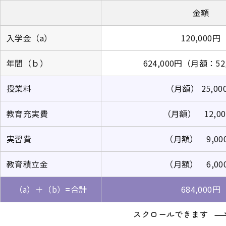
金額
入学金（a）
120,000円
年間（ｂ）
624,000円（月額：52
授業料
（月額） 25,00
教育充実費
（月額） 12,0
実習費
（月額） 9,00
教育積立金
（月額） 6,00
（a）＋（b）=合計
684,000円
スクロールできます