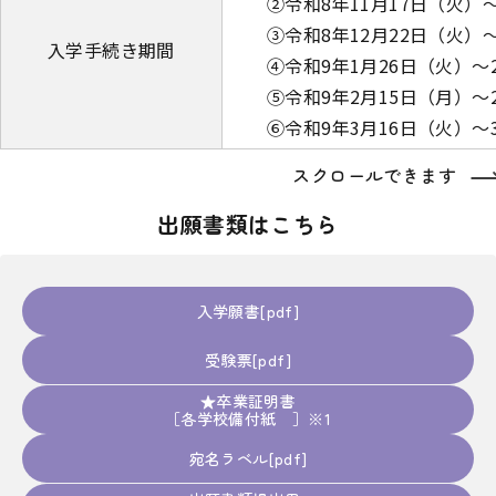
②令和8年11月17日（火）～
③令和8年12月22日（火）
入学手続き期間
④令和9年1月26日（火）～
⑤令和9年2月15日（月）～
⑥令和9年3月16日（火）～
スクロールできます
出願書類はこちら
入学願書
受験票
★卒業証明書
［各学校備付紙 ］※1
宛名ラベル