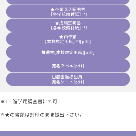
★卒業見込証明書
［各学校備付紙］*1
★成績証明書
［各学校備付紙］*1
★内申書
[本校規定用紙] *1
推薦書[本校規定用紙]
宛名ラベル
出願書類提出用
宛名シート
1 進学用調査書にて可
★の書類は封印のまま提出下さい。