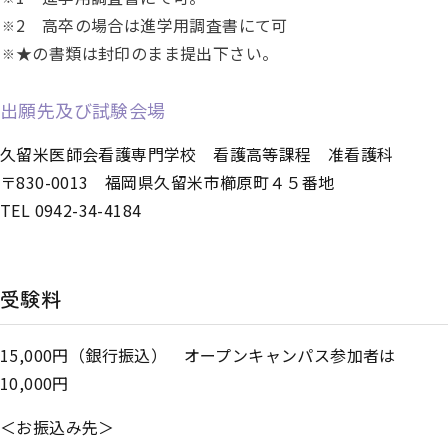
2 高卒の場合は進学用調査書にて可
★の書類は封印のまま提出下さい。
出願先及び試験会場
久留米医師会看護専門学校 看護高等課程 准看護科
〒830-0013 福岡県久留米市櫛原町４５番地
TEL 0942-34-4184
受験料
15,000円（銀行振込） オープンキャンパス参加者は
10,000円
＜お振込み先＞