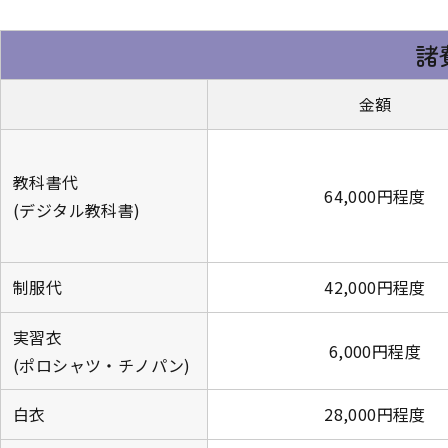
諸
金額
教科書代
64,000円程度
(デジタル教科書)
制服代
42,000円程度
実習衣
6,000円程度
(ポロシャツ・チノパン)
白衣
28,000円程度