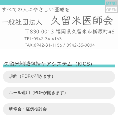
久留米地域包括ケアシステム（KICS）
規約（PDFが開きます）
ルール運用（PDFが開きます）
研修会・症例検討会