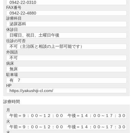
0942-22-0310
FAX番号
0942-22-4880
診療科目
泌尿器科
休診日
日曜日、祝日、土曜日午後
往診の可否
不可（主治医と相談の上一部可能です）
外国語
不可
病床
無床
駐車場
有 7
HP
https://yakushiji-cl.com/
診療時間
月
午前＝９：００～１２：００ 午後＝１４：００～１７：３０
火
午前＝９：００～１２：００ 午後＝１４：００～１７：３０
水