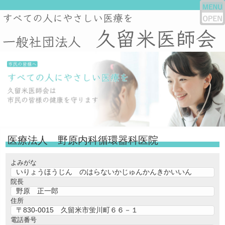
医療法人 野原内科循環器科医院
よみがな
いりょうほうじん のはらないかじゅんかんきかいいん
院長
野原 正一郎
住所
〒830-0015 久留米市蛍川町６６－１
電話番号