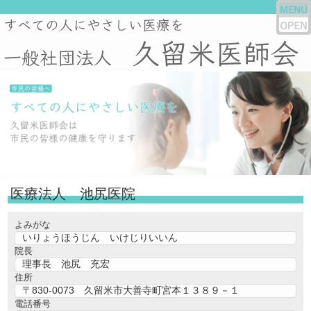
医療法人 池尻医院
よみがな
いりょうほうじん いけじりいいん
院長
理事長 池尻 充宏
住所
〒830-0073 久留米市大善寺町宮本１３８９－１
電話番号