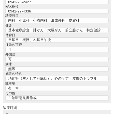
0942-26-2427
FAX番号
0942-27-4336
診療科目
内科 小児科 心療内科 形成外科 皮膚科
健診
基本健康診査 肺がん 大腸がん 前立腺がん 特定健診
休診日
日曜日、祝日、木曜日午後
往診の可否
可
外国語
可
病床
無床
施設の特色
消化管（主として肝臓病）、心のケア 皮膚のトラブル
駐車場
有 10
その他
主治医意見書作成
診療時間