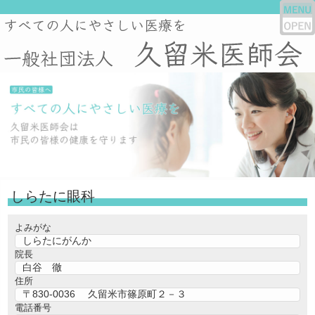
しらたに眼科
よみがな
しらたにがんか
院長
白谷 徹
住所
〒830-0036 久留米市篠原町２－３
電話番号